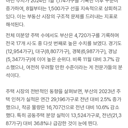
하던 수치가 2024년 1월 1,174가구를 기록한 이후 꾸준히
증가하여, 8월부터는 1,500가구 선을 지속적으로 상회하고
있다. 이는 부동산 시장의 구조적 문제를 드러내는 지표로
해석된다.
전체 미분양 주택 수에서도 부산은 4,720가구를 기록하며
전국 17개 시·도 중 다섯 번째로 높은 수치를 보였다. 경기도
(12,954가구), 대구(8,807가구), 경북(6,987가구), 경남
(5,347가구)에 이어 높은 순위다. 비록 11월 대비 3.7% 감
소했으나, 여전히 우려할 만한 수준이라는 게 전문가들의 분
석이다.
주택 시장의 전반적인 동향을 살펴보면, 부산의 2023년 주
택 인허가 실적은 연간 29,196가구로 전년 대비 2.5% 증가
했으나, 착공 물량은 16,707건으로 전년 대비 10.6% 감소
했다. 특히 공동주택 분양 실적이 13,524가구로, 전년(21,3
87가구) 대비 36.8%나 급감한 것이 눈에 띈다.