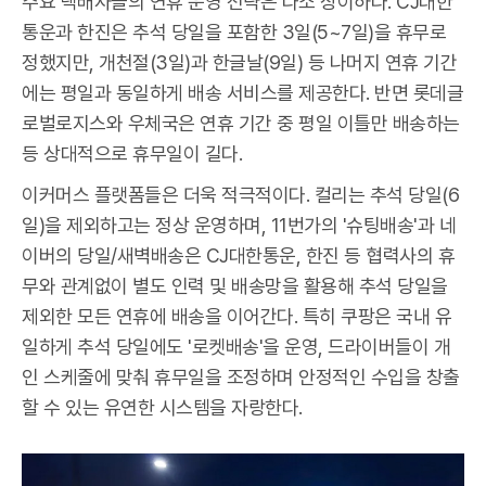
주요 택배사들의 연휴 운영 전략은 다소 상이하다. CJ대한
통운과 한진은 추석 당일을 포함한 3일(5~7일)을 휴무로
정했지만, 개천절(3일)과 한글날(9일) 등 나머지 연휴 기간
에는 평일과 동일하게 배송 서비스를 제공한다. 반면 롯데글
로벌로지스와 우체국은 연휴 기간 중 평일 이틀만 배송하는
등 상대적으로 휴무일이 길다.
이커머스 플랫폼들은 더욱 적극적이다. 컬리는 추석 당일(6
일)을 제외하고는 정상 운영하며, 11번가의 '슈팅배송'과 네
이버의 당일/새벽배송은 CJ대한통운, 한진 등 협력사의 휴
무와 관계없이 별도 인력 및 배송망을 활용해 추석 당일을
제외한 모든 연휴에 배송을 이어간다. 특히 쿠팡은 국내 유
일하게 추석 당일에도 '로켓배송'을 운영, 드라이버들이 개
인 스케줄에 맞춰 휴무일을 조정하며 안정적인 수입을 창출
할 수 있는 유연한 시스템을 자랑한다.