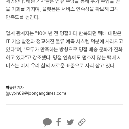
제공한다. 배송 기사들은 연휴 수당을 통해 추가 수입을 얻
을 기회를 가지며, 플랫폼은 서비스 연속성을 확보해 고객
만족도를 높인다.
업계 관계자는 "10여 년 전 명절마다 반복되던 택배 대란은
IT 기술 발전과 정교해진 물류 예측 시스템 덕분에 사라지고
있다"며, "모두가 만족하는 방향으로 명절 배송 문화가 진화
하고 있다"고 강조했다. 명절 연휴에도 멈추지 않는 택배 서
비스는 이제 우리 삶의 새로운 표준으로 자리 잡고 있다.
박규빈
기자
(guybin09@joongangtimes.com)