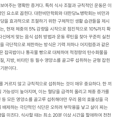
보여주는 명확한 증거다. 특히 식사 조절과 규칙적인 운동은 이
수적인 요소로 꼽힌다. 대한비만학회와 대한당뇨병학회는 비만과
혈당을 효과적으로 조절하기 위한 구체적인 생활 습관들을 제시
는, 현재 체중의 5% 감량을 시작으로 점진적으로 10%까지 확
 자신에게 맞는 음식 섭취 방법과 운동 루틴을 찾아 꾸준히 실천
물을 극단적으로 제한하는 방식은 기력 저하나 어지럼증과 같은
 낮은 잡곡밥이나 통곡물 빵으로 대체하여 적정량의 탄수화물을
질, 지방, 비타민 등 필수 영양소를 골고루 섭취하는 균형 잡힌
 기본이다.
 거르지 않고 규칙적으로 섭취하는 것이 매우 중요하다. 한 끼
질 가능성이 높아지며, 이는 혈당을 급격히 올리고 체중 증가를
타민 등 모든 영양소를 골고루 섭취해야만 우리 몸의 효율성을 극
를 배제하는 극단적인 식단은 오히려 부작용을 낳고 살이 찌는
을 미친다. 식사할 때는 최소 20분 이상 시간을 할애하여 천천