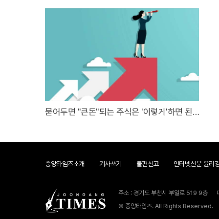
묻어두면 "큰돈"되는 주식은 '이렇게'하면 된
다.
중앙타임즈소개
기사쓰기
불편신고
인터넷신문 윤리
주소 : 경기도 부천시 부일로 519 9층
© 중앙타임즈. All Rights Reserved.