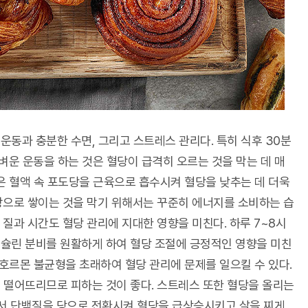
운동과 충분한 수면, 그리고 스트레스 관리다. 특히 식후 30분
벼운 운동을 하는 것은 혈당이 급격히 오르는 것을 막는 데 매
동은 혈액 속 포도당을 근육으로 흡수시켜 혈당을 낮추는 데 더욱
방으로 쌓이는 것을 막기 위해서는 꾸준히 에너지를 소비하는 습
질과 시간도 혈당 관리에 지대한 영향을 미친다. 하루 7~8시
인슐린 분비를 원활하게 하여 혈당 조절에 긍정적인 영향을 미친
 호르몬 불균형을 초래하여 혈당 관리에 문제를 일으킬 수 있다.
 떨어뜨리므로 피하는 것이 좋다. 스트레스 또한 혈당을 올리는
서 단백질을 당으로 전환시켜 혈당을 급상승시키고 살을 찌게