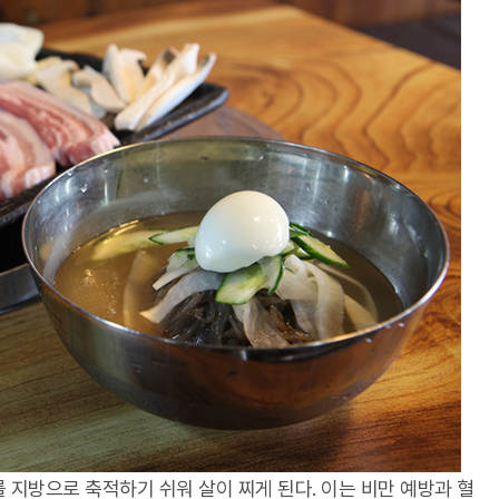
 지방으로 축적하기 쉬워 살이 찌게 된다. 이는 비만 예방과 혈