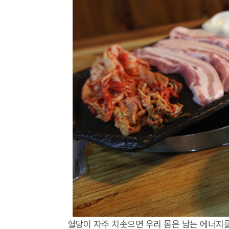
혈당이 자주 치솟으면 우리 몸은 남는 에너지를