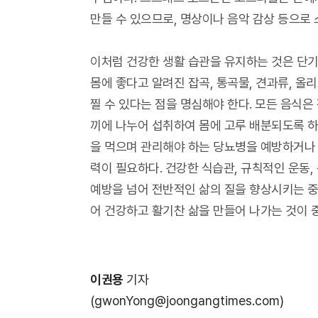
만들 수 있으므로, 명상이나 음악 감상 등으로
이처럼 건강한 생활 습관을 유지하는 것은 단기
몸에 좋다고 알려진 잡곡, 통곡물, 견과류, 
찔 수 있다는 점을 명심해야 한다. 모든 음식은
끼에 나누어 섭취하여 몸에 고루 배분되도록 하
을 먹으며 관리해야 하는 당뇨병을 예방하거나 
력이 필요하다. 건강한 식습관, 규칙적인 운동,
예방을 넘어 전반적인 삶의 질을 향상시키는 중
어 건강하고 활기찬 삶을 만들어 나가는 것이 
이권용
기자
(gwonYong@joongangtimes.com)