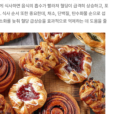
하게 식사하면 음식의 흡수가 빨라져 혈당이 급격히 상승하고, 포
 식사 순서 또한 중요한데, 채소, 단백질, 탄수화물 순으로 섭
소화를 늦춰 혈당 급상승을 효과적으로 억제하는 데 도움을 줄