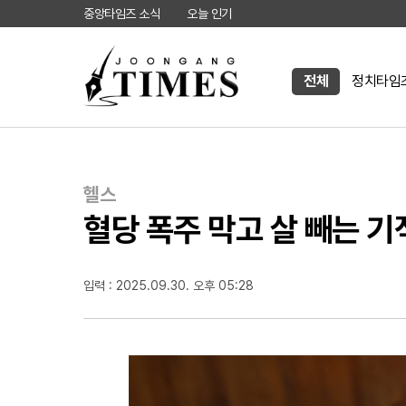
중앙타임즈 소식
오늘 인기
전체
정치타임
헬스
혈당 폭주 막고 살 빼는 기
입력 : 2025.09.30. 오후 05:28