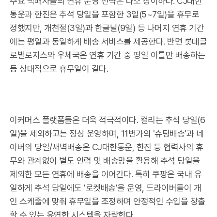
주요 택배사들의 연휴 운영 전략은 다소 상이하다. CJ대한
통운과 한진은 추석 당일을 포함한 3일(5~7일)을 휴무로
정했지만, 개천절(3일)과 한글날(9일) 등 나머지 연휴 기간
에는 평일과 동일하게 배송 서비스를 제공한다. 반면 롯데글
로벌로지스와 우체국은 연휴 기간 중 평일 이틀만 배송하는
등 상대적으로 휴무일이 길다.
이커머스 플랫폼들은 더욱 적극적이다. 컬리는 추석 당일(6
일)을 제외하고는 정상 운영하며, 11번가의 '슈팅배송'과 네
이버의 당일/새벽배송은 CJ대한통운, 한진 등 협력사의 휴
무와 관계없이 별도 인력 및 배송망을 활용해 추석 당일을
제외한 모든 연휴에 배송을 이어간다. 특히 쿠팡은 국내 유
일하게 추석 당일에도 '로켓배송'을 운영, 드라이버들이 개
인 스케줄에 맞춰 휴무일을 조정하며 안정적인 수입을 창출
할 수 있는 유연한 시스템을 자랑한다.