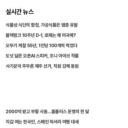
실시간 뉴스
식물성 식단의 함정, 가공식품은 염증 유발
블랙핑크 10주년 D-1, 로제는 왜 미국에?
오뚜기 케챂 55년, 1인당 100개씩 먹었다
도넛 닮은 오픈AI 스피커, 조니 아이브 작품
사기꾼이 주무른 제주 선거, 직원 강제 동원
2000억 받고 부활 시동…홈플러스 운명의 한 달
지갑 여는 한국인, 스페인 럭셔리 여행 대세