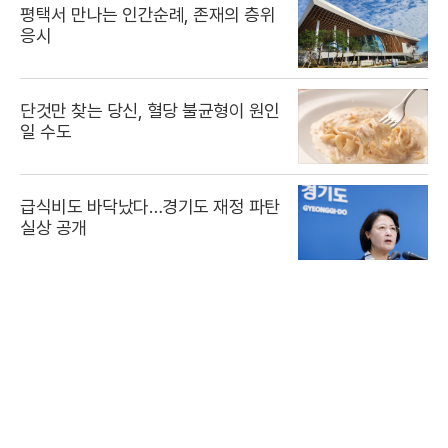
평택서 만나는 인간순례, 존재의 층위
응시
단것만 찾는 당신, 혈당 불균형이 원인
일 수도
급식비도 바닥났다…경기도 재정 파탄
실상 공개