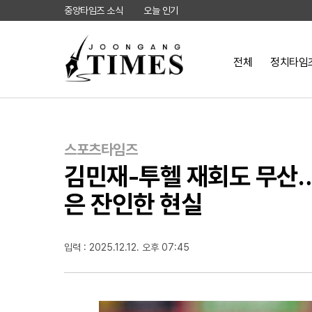
중앙타임즈 소식
오늘 인기
전체
정치타임
스포츠타임즈
김민재-투헬 재회도 무산…
은 잔인한 현실
입력 : 2025.12.12. 오후 07:45