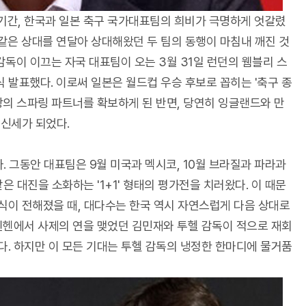
 기간, 한국과 일본 축구 국가대표팀의 희비가 극명하게 엇갈렸
 같은 상대를 연달아 상대해왔던 두 팀의 동행이 마침내 깨진 것
 감독이 이끄는 자국 대표팀이 오는 3월 31일 런던의 웸블리 스
 발표했다. 이로써 일본은 월드컵 우승 후보로 꼽히는 '축구 종
상의 스파링 파트너를 확보하게 된 반면, 당연히 잉글랜드와 만
신세가 되었다.
. 그동안 대표팀은 9월 미국과 멕시코, 10월 브라질과 파라과
은 대진을 소화하는 '1+1' 형태의 평가전을 치러왔다. 이 때문
식이 전해졌을 때, 대다수는 한국 역시 자연스럽게 다음 상대로
뮌헨에서 사제의 연을 맺었던 김민재와 투헬 감독이 적으로 재회
. 하지만 이 모든 기대는 투헬 감독의 냉정한 한마디에 물거품