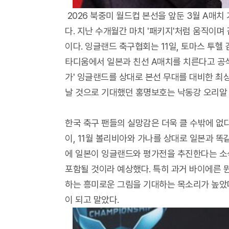
2026 북중미 월드컵 본선을 앞둔 3월 A매치
다. 지난 수개월간 마치 '패키지'처럼 움직이며
이다. 잉글랜드 축구협회는 11일, 토마스 투헬
타디움에서 일본과 친선 A매치를 치른다고 공식
가' 잉글랜드를 상대로 본선 무대를 대비한 최
날 것으로 기대했던 홍명보호는 낙동강 오리알 
한국 축구 팬들의 실망감은 더욱 클 수밖에 없다
이, 11월 볼리비아와 가나를 상대로 일본과 똑같
에 일본이 잉글랜드와 평가전을 추진한다는 소
포함될 것이라 예상했다. 특히 과거 바이에른 
하는 흥미로운 그림을 기대하는 목소리가 높았다
이 되고 말았다.