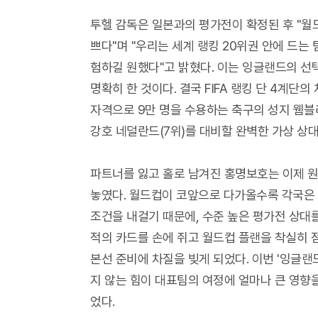
투헬 감독은 일본과의 평가전이 확정된 후 "월드
쁘다"며 "우리는 세계 랭킹 20위권 안에 드는
험하길 원했다"고 밝혔다. 이는 잉글랜드의 선택
명확히 한 것이다. 결국 FIFA 랭킹 단 4계단
자격으로 9만 명을 수용하는 축구의 성지 웸블
강호 네덜란드(7위)를 대비할 완벽한 가상 상
파트너를 잃고 홀로 남겨진 홍명보호는 이제 원
놓였다. 월드컵이 코앞으로 다가올수록 각국은
조건을 내걸기 때문에, 수준 높은 평가전 상대를
적의 카드를 손에 쥐고 월드컵 플랜을 착실히 
본선 준비에 차질을 빚게 되었다. 이번 '잉글랜
지 않는 힘이 대표팀의 여정에 얼마나 큰 영향
었다.