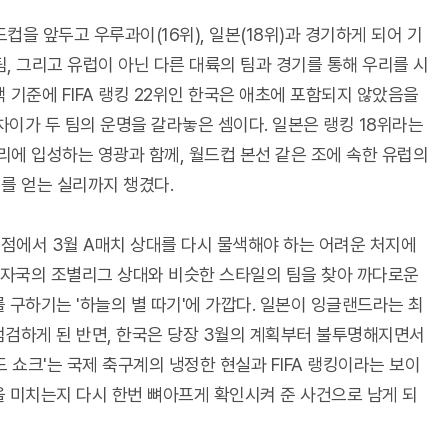
컵을 앞두고 우루과이(16위), 일본(18위)과 경기하게 되어 기
 팀, 그리고 유럽이 아닌 다른 대륙의 팀과 경기를 통해 우리를 시
 기준에 FIFA 랭킹 22위인 한국은 애초에 포함되지 않았음을
의 차이가 두 팀의 운명을 갈라놓은 셈이다. 일본은 랭킹 18위라는
리에 입성하는 영광과 함께, 월드컵 본선 같은 조에 속한 유럽의
대를 얻는 실리까지 챙겼다.
점에서 3월 A매치 상대를 다시 물색해야 하는 어려운 처지에
 자국의 조별리그 상대와 비슷한 스타일의 팀을 찾아 까다로운
 구하기는 '하늘의 별 따기'에 가깝다. 일본이 잉글랜드라는 최
점검하게 된 반면, 한국은 당장 3월의 계획부터 불투명해지면서
드 쇼크'는 국제 축구계의 냉정한 현실과 FIFA 랭킹이라는 보이
을 미치는지 다시 한번 뼈아프게 확인시켜 준 사건으로 남게 되