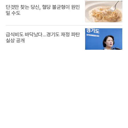
단것만 찾는 당신, 혈당 불균형이 원인
일 수도
급식비도 바닥났다…경기도 재정 파탄
실상 공개