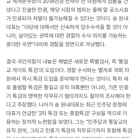
교 세계본부장이 2018년경 전재수 전 의원에게 금품을 건
넸다고 진술한 만큼, 해당 시점의 범죄는 올해 말 공소시효
가 만료되어 처벌이 불가능해질 수 있다는 것이다. 송 원내
대표는 "야당에 대해서만 신속하게 압수수색을 할 것이 아
니라, 살아있는 권력에 대한 경찰의 수사 의지를 가늠하는
중대한 국면"이라며 경찰을 정면으로 겨냥했다.
결국 국민의힘이 내놓은 해법은 새로운 특별검사, 즉 '통일
교 게이트 특검'의 도입이다. 경찰 수사와는 별개로 국회 차
원에서 즉시 특검 도입을 준비해야 한다는 것이다. 특히 새
로 출범할 특검은 통일교 유착 의혹뿐만 아니라, 기존 민중
기 특검의 명백한 직무유기 혐의까지도 철저히 조사해야 한
다고 주장했다. 나아가 송 원내대표는 최근 민주당 정청래
대표가 언급한 '2차 특검 또는 종합특검' 구상을 역으로 이
용하는 정치적 노련함을 보였다. 그는 "민주당과 통일교의
유착 관계, 그리고 민중기 특검의 직무유기까지 포함해 특검