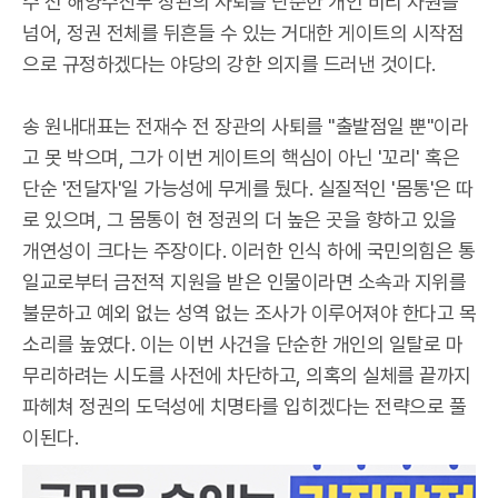
수 전 해양수산부 장관의 사퇴를 단순한 개인 비리 차원을
넘어, 정권 전체를 뒤흔들 수 있는 거대한 게이트의 시작점
으로 규정하겠다는 야당의 강한 의지를 드러낸 것이다.
송 원내대표는 전재수 전 장관의 사퇴를 "출발점일 뿐"이라
고 못 박으며, 그가 이번 게이트의 핵심이 아닌 '꼬리' 혹은
단순 '전달자'일 가능성에 무게를 뒀다. 실질적인 '몸통'은 따
로 있으며, 그 몸통이 현 정권의 더 높은 곳을 향하고 있을
개연성이 크다는 주장이다. 이러한 인식 하에 국민의힘은 통
일교로부터 금전적 지원을 받은 인물이라면 소속과 지위를
불문하고 예외 없는 성역 없는 조사가 이루어져야 한다고 목
소리를 높였다. 이는 이번 사건을 단순한 개인의 일탈로 마
무리하려는 시도를 사전에 차단하고, 의혹의 실체를 끝까지
파헤쳐 정권의 도덕성에 치명타를 입히겠다는 전략으로 풀
이된다.