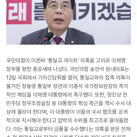
국민의힘이 이른바 '통일교 게이트' 의혹을 고리로 이재명
정부를 향한 총공세에 나섰다. 국민의힘 송언석 원내대표는
12일 국회에서 기자간담회를 열어, 통일교와의 접촉 의혹이
불거진 정동영 통일부 장관과 이종석 국가정보원장의 즉각
적인 해임을 이재명 대통령에게 촉구했다. 또한, 정진상 전
민주당 정무조정실장 등 대통령의 핵심 측근들 역시 수사 대
상에 올라야 한다며, 이 대통령이 이들의 수사 협조를 공개
적으로 지시해야 한다고 압박의 수위를 최고조로 끌어올렸
다. 이는 통일교로부터 금품을 수수했다는 의혹을 받은 전재