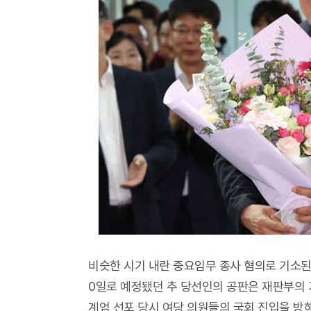
비슷한 시기 내란 중요임무 종사 혐의로 기소된
0일로 예정됐던 추 당선인의 공판은 재판부의 기
계엄 선포 당시 여당 의원들의 국회 진입을 방