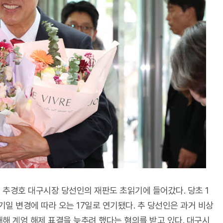
 추경호 대구시장 당선인의 재판도 초읽기에 들어갔다. 당초 1
일 변경에 따라 오는 17일로 연기됐다. 추 당선인은 과거 비상
해해 계엄 해제 표결을 늦추려 했다는 혐의를 받고 있다. 대구시