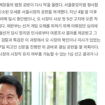
체장들의 법정 공방이 다시 막을 올렸다. 서울중앙지법 형사합
기소된 오세훈 서울시장의 공판을 재개했다. 지난 4월 말 이후
려해 일시 중단됐으나, 오 시장이 사상 첫 5선 고지에 오른 직
있다. 재판부는 선거 개입 오해를 피하기 위해 미뤄왔던 심리에
 보궐선거 당시 정치권 인사로부터 여론조사 결과를 제공받고 그
. 검찰과 특검은 이 과정에서 오 시장의 묵인이나 지시가 있었는
7일 피고인 신문을 진행한 뒤 곧바로 결심 공판을 열 계획이다.
시장의 시장직 유지 여부를 가늠할 수 있는 1심 선고 결과가 나