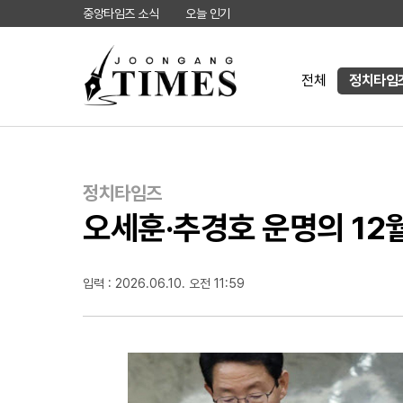
중앙타임즈 소식
오늘 인기
전체
정치타임
정치타임즈
오세훈·추경호 운명의 12
입력 : 2026.06.10. 오전 11:59