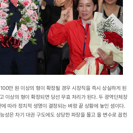
100만 원 이상의 형이 확정될 경우 시장직을 즉시 상실하게 된
금고 이상의 형이 확정되면 당선 무효 처리가 된다. 두 광역단체장
단에 따라 정치적 생명이 결정되는 벼랑 끝 상황에 놓인 셈이다.
가능성은 차기 대권 구도에도 상당한 파장을 몰고 올 변수로 꼽힌