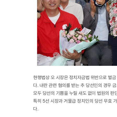
현행법상 오 시장은 정치자금법 위반으로 벌금 
다. 내란 관련 혐의를 받는 추 당선인의 경우 
모두 당선의 기쁨을 누릴 새도 없이 법원의 판
특히 5선 시장과 거물급 정치인의 당선 무효 
다.