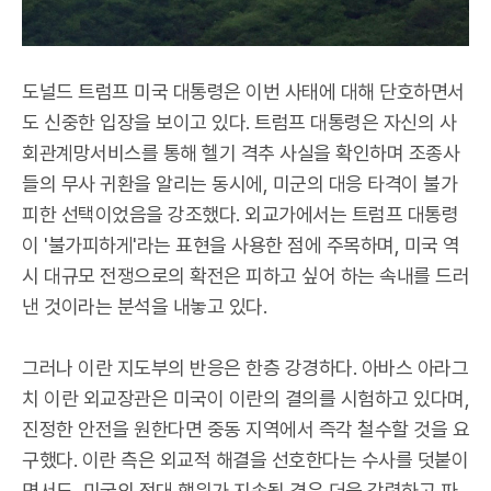
도널드 트럼프 미국 대통령은 이번 사태에 대해 단호하면서
도 신중한 입장을 보이고 있다. 트럼프 대통령은 자신의 사
회관계망서비스를 통해 헬기 격추 사실을 확인하며 조종사
들의 무사 귀환을 알리는 동시에, 미군의 대응 타격이 불가
피한 선택이었음을 강조했다. 외교가에서는 트럼프 대통령
이 '불가피하게'라는 표현을 사용한 점에 주목하며, 미국 역
시 대규모 전쟁으로의 확전은 피하고 싶어 하는 속내를 드러
낸 것이라는 분석을 내놓고 있다.
그러나 이란 지도부의 반응은 한층 강경하다. 아바스 아라그
치 이란 외교장관은 미국이 이란의 결의를 시험하고 있다며,
진정한 안전을 원한다면 중동 지역에서 즉각 철수할 것을 요
구했다. 이란 측은 외교적 해결을 선호한다는 수사를 덧붙이
면서도, 미국의 적대 행위가 지속될 경우 더욱 강력하고 파