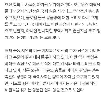
휴전 합의는 사실상 파기될 위기에 처했다. 호르무즈 해협을
둘러싼 군사적 긴장은 국제 원유 시장에도 즉각적인 충격을
주고 있으며, 글로벌 물류 공급망에 대한 우려도 다시 고개
를 들고 있다. 미국 내에서도 이번 공습이 이란과의 전면전
으로 번질지, 아니면 일시적인 무력시위로 끝날지를 두고 정
치권의 논쟁이 가열되는 모습이다.
현재 중동 지역의 미군 기지들은 이란의 추가 공격에 대비해
최고 수준의 경계 태세를 유지하고 있다. 이란 역시 혁명수
비대를 중심으로 미군 표적에 대한 감시와 타격 준비를 강화
하고 있어, 작은 오판이 대규모 충돌로 이어질 수 있는 일촉
즉발의 상황이다. 국제사회는 양측에 자제를 촉구하고 있지
만, 서로를 향한 미사일 발사가 이어지는 가운데 평화적인
해결책을 찾기는 당분간 쉽지 않을 것으로 보인다.