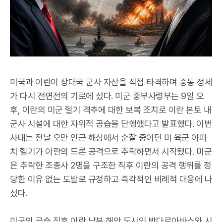
미국과 이란이 상대국 군사 자산을 직접 타격하며 중동 정세
가 다시 전면전의 기로에 섰다. 미군 중부사령부는 9일 오
후, 이란의 미군 헬기 격추에 대한 보복 조치로 이란 본토 내
군사 시설에 대한 자위적 공습을 단행했다고 발표했다. 이번
사태는 전날 오만 인근 해상에서 순찰 중이던 미 육군 아파
치 헬기가 이란의 드론 공격으로 추락하면서 시작됐다. 미군
은 추락한 조종사 2명을 구조한 직후 이란의 공격 행위를 정
당한 이유 없는 도발로 규정하고 즉각적인 비례적 대응에 나
섰다.
미군의 공습 직후 이란 남부 해안 도시인 반다르아바스와 시