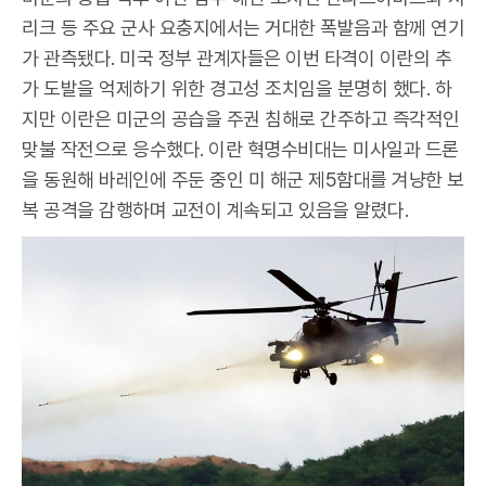
리크 등 주요 군사 요충지에서는 거대한 폭발음과 함께 연기
가 관측됐다. 미국 정부 관계자들은 이번 타격이 이란의 추
가 도발을 억제하기 위한 경고성 조치임을 분명히 했다. 하
지만 이란은 미군의 공습을 주권 침해로 간주하고 즉각적인
맞불 작전으로 응수했다. 이란 혁명수비대는 미사일과 드론
을 동원해 바레인에 주둔 중인 미 해군 제5함대를 겨냥한 보
복 공격을 감행하며 교전이 계속되고 있음을 알렸다.