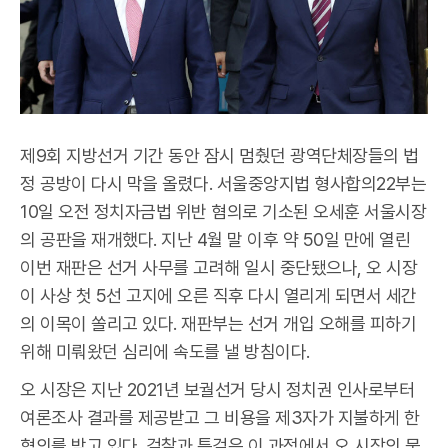
제9회 지방선거 기간 동안 잠시 멈췄던 광역단체장들의 법
정 공방이 다시 막을 올렸다. 서울중앙지법 형사합의22부는
10일 오전 정치자금법 위반 혐의로 기소된 오세훈 서울시장
의 공판을 재개했다. 지난 4월 말 이후 약 50일 만에 열린
이번 재판은 선거 사무를 고려해 일시 중단됐으나, 오 시장
이 사상 첫 5선 고지에 오른 직후 다시 열리게 되면서 세간
의 이목이 쏠리고 있다. 재판부는 선거 개입 오해를 피하기
위해 미뤄왔던 심리에 속도를 낼 방침이다.
오 시장은 지난 2021년 보궐선거 당시 정치권 인사로부터
여론조사 결과를 제공받고 그 비용을 제3자가 지불하게 한
혐의를 받고 있다. 검찰과 특검은 이 과정에서 오 시장의 묵