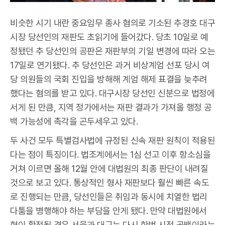
비슷한 시기 내란 중요임무 종사 혐의로 기소된 추경호 대구
시장 당선인의 재판도 초읽기에 들어갔다. 당초 10일로 예
정됐던 추 당선인의 공판은 재판부의 기일 변경에 따라 오는
17일로 연기됐다. 추 당선인은 과거 비상계엄 선포 당시 여
당 의원들의 국회 진입을 방해해 계엄 해제 표결을 늦추려
했다는 혐의를 받고 있다. 대구시장 당선인 신분으로 법정에
서게 된 만큼, 지역 정가에서는 재판 결과가 가져올 행정 공
백 가능성에 촉각을 곤두세우고 있다.
두 사건 모두 특별검사법에 규정된 신속 재판 원칙이 적용된
다는 점이 특징이다. 법조계에서는 1심 선고 이후 항소심을
거쳐 이르면 올해 12월 안에 대법원의 최종 판단이 내려질
것으로 보고 있다. 통상적인 형사 재판보다 훨씬 빠른 속도
로 진행되는 만큼, 당선인들은 취임과 동시에 치열한 법리
다툼을 병행해야 하는 부담을 안게 됐다. 만약 대법원에서
형이 확정될 경우 서울과 대구는 다시 한번 시정 공백이라는