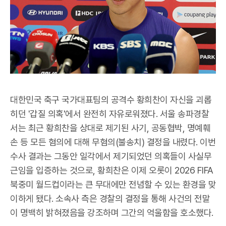
대한민국 축구 국가대표팀의 공격수 황희찬이 자신을 괴롭
히던 '갑질 의혹'에서 완전히 자유로워졌다. 서울 송파경찰
서는 최근 황희찬을 상대로 제기된 사기, 공동협박, 명예훼
손 등 모든 혐의에 대해 무혐의(불송치) 결정을 내렸다. 이번
수사 결과는 그동안 일각에서 제기되었던 의혹들이 사실무
근임을 입증하는 것으로, 황희찬은 이제 오롯이 2026 FIFA
북중미 월드컵이라는 큰 무대에만 전념할 수 있는 환경을 맞
이하게 됐다. 소속사 측은 경찰의 결정을 통해 사건의 전말
이 명백히 밝혀졌음을 강조하며 그간의 억울함을 호소했다.