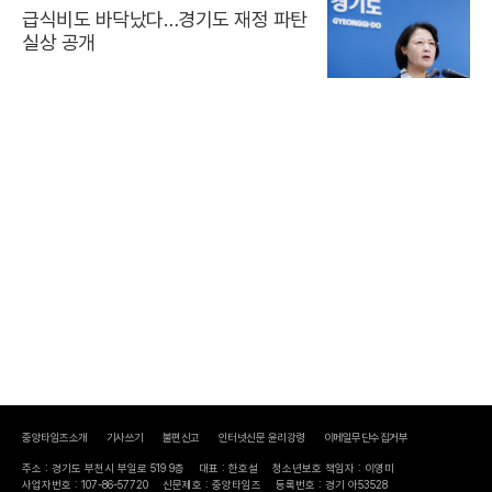
급식비도 바닥났다…경기도 재정 파탄
실상 공개
중앙타임즈소개
기사쓰기
불편신고
인터넷신문 윤리강령
이메일무단수집거부
주소 : 경기도 부천시 부일로 519 9층
대표 : 한호설
청소년보호 책임자 : 이영미
사업자번호 : 107-86-57720
신문제호 : 중앙타임즈
등록번호 : 경기 아53528