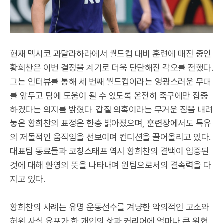
현재 멕시코 과달라하라에서 월드컵 대비 훈련에 매진 중인
황희찬은 이번 결정을 계기로 더욱 단단해진 각오를 전했다.
그는 인터뷰를 통해 세 번째 월드컵이라는 영광스러운 무대
를 앞두고 팀에 도움이 될 수 있도록 온전히 축구에만 집중
하겠다는 의지를 밝혔다. 갑질 의혹이라는 무거운 짐을 내려
놓은 황희찬의 표정은 한층 밝아졌으며, 훈련장에서도 특유
의 저돌적인 움직임을 선보이며 컨디션을 끌어올리고 있다.
대표팀 동료들과 코칭스태프 역시 황희찬의 결백이 입증된
것에 대해 환영의 뜻을 나타내며 원팀으로서의 결속력을 다
지고 있다.
황희찬의 사례는 유명 운동선수를 겨냥한 악의적인 고소와
허위 사실 유포가 한 개인의 삶과 커리어에 얼마나 큰 위협