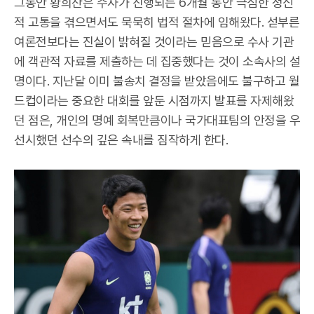
그동안 황희찬은 수사가 진행되는 6개월 동안 극심한 정신
적 고통을 겪으면서도 묵묵히 법적 절차에 임해왔다. 섣부른
여론전보다는 진실이 밝혀질 것이라는 믿음으로 수사 기관
에 객관적 자료를 제출하는 데 집중했다는 것이 소속사의 설
명이다. 지난달 이미 불송치 결정을 받았음에도 불구하고 월
드컵이라는 중요한 대회를 앞둔 시점까지 발표를 자제해왔
던 점은, 개인의 명예 회복만큼이나 국가대표팀의 안정을 우
선시했던 선수의 깊은 속내를 짐작하게 한다.