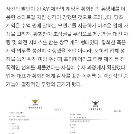
사건의 발단이 된 A업체와의 계약은 황희찬의 유명세를 이
용한 스타트업 지원 성격이 강했던 것으로 드러났다. 당초
계약은 수억 원에 달하는 모델료를 지급하기 어려운 업체 사
정을 고려해, 황희찬이 초상권을 무상으로 제공하는 대신 차
량 및 의전 서비스를 받는 쌍무 계약 형태였다. 황희찬 측은
계약 의무를 성실히 이행했을 뿐만 아니라, 오히려 업체 성
장을 돕기 위해 미팅 주선과 프리미어리그 티켓 제공 등 전
폭적인 선의를 베풀었다는 사실이 수사 과정에서 확인됐다.
업체 대표가 황희찬에게 감사를 표한 녹취록 등 객관적인 증
거들이 결정적인 무혐의 근거가 됐다.