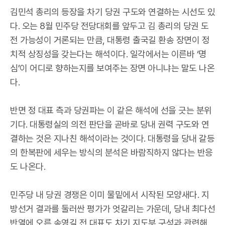
김민석 총리의 등장을 차기 당권 구도와 연결하는 시선도 있
다. 오는 8월 민주당 전당대회를 앞두고 김 총리의 당권 도
전 가능성이 거론되는 만큼, 대통령 출국길 환송 장면이 정
치적 상징성을 갖는다는 해석이다. 일각에서는 이른바 ‘명
심’이 어디로 향하는지를 보여주는 장면 아니냐는 말도 나온
다.
반면 정 대표 측과 당권파는 이 같은 해석에 선을 긋는 분위
기다. 대통령실의 의전 판단을 곧바로 당내 권력 구도와 연
결하는 것은 지나친 해석이라는 것이다. 대통령을 당내 갈등
의 한복판에 세우는 방식의 분석은 바람직하지 않다는 반응
도 나온다.
민주당 내 당권 경쟁은 이미 물밑에서 시작된 모양새다. 지
방선거 결과를 둘러싼 평가가 엇갈리는 가운데, 당내 최다선
반열에 오른 송영길 전 대표도 차기 지도부 구성과 관련해