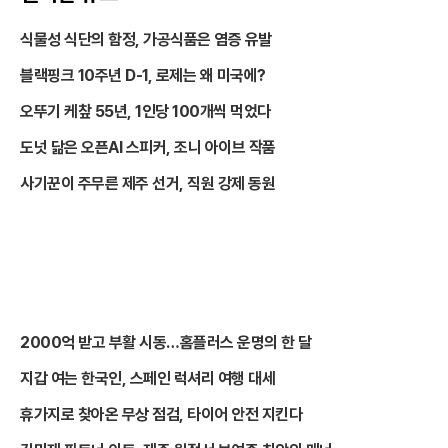
식물성 식단의 함정, 가공식품은 염증 유발
블랙핑크 10주년 D-1, 로제는 왜 미국에?
오뚜기 케챂 55년, 1인당 100개씩 먹었다
도넛 닮은 오픈AI 스피커, 조니 아이브 작품
사기꾼이 주무른 제주 선거, 직원 강제 동원
2000억 받고 부활 시동…홈플러스 운명의 한 달
지갑 여는 한국인, 스페인 럭셔리 여행 대세
휴가지로 찾아온 무상 점검, 타이어 안전 지킨다