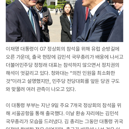
이재명 대통령이 G7 정상회의 참석을 위해 유럽 순방길에
오른 가운데, 출국 현장에 김민석 국무총리가 배웅에 나서고
더불어민주당 정청래 대표는 참석하지 않으면서 정치권의
해석이 엇갈리고 있다. 청와대는 “의전 인원을 최소화한
것”이라고 설명했지만, 민주당 전당대회를 앞둔 당권 구도
와 맞물려 여러 관측이 나오고 있다.
이 대통령 부부는 지난 9일 주요 7개국 정상회의 참석을 위
해 서울공항을 통해 출국했다. 이날 환송 자리에는 김민석
국무총리가 모습을 드러냈다. 김 총리는 그동안 대통령 귀국