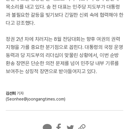
목소리를 내고 있다. 송 전 대표는 민주당 지도부가 대통령
과 불필요한 갈등을 빚기보다 긴밀한 신뢰 속에 협력해야 한
다고 강조했다.
정권 2년 차에 치러지는 8월 전당대회는 향후 여권의 권력
지형을 가를 중요한 분기점으로 꼽힌다. 대통령의 국정 운영
동력과 당 지도부의 리더십이 맞물린 상황에서, 이번 순방
환송 장면은 단순한 의전 문제를 넘어 민주당 내부 기류를
보여주는 상징적 장면으로 받아들여지고 있다.
김선희
기자
(Seonhee@joongangtimes.com)