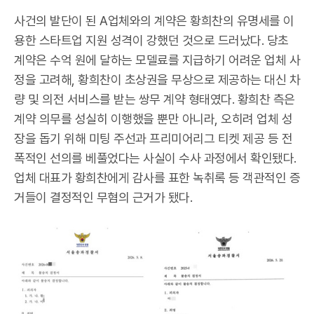
사건의 발단이 된 A업체와의 계약은 황희찬의 유명세를 이
용한 스타트업 지원 성격이 강했던 것으로 드러났다. 당초
계약은 수억 원에 달하는 모델료를 지급하기 어려운 업체 사
정을 고려해, 황희찬이 초상권을 무상으로 제공하는 대신 차
량 및 의전 서비스를 받는 쌍무 계약 형태였다. 황희찬 측은
계약 의무를 성실히 이행했을 뿐만 아니라, 오히려 업체 성
장을 돕기 위해 미팅 주선과 프리미어리그 티켓 제공 등 전
폭적인 선의를 베풀었다는 사실이 수사 과정에서 확인됐다.
업체 대표가 황희찬에게 감사를 표한 녹취록 등 객관적인 증
거들이 결정적인 무혐의 근거가 됐다.