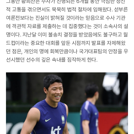
그동안 황희찬은 수사가 진행되는 6개월 동안 극심한 정신
적 고통을 겪으면서도 묵묵히 법적 절차에 임해왔다. 섣부른
여론전보다는 진실이 밝혀질 것이라는 믿음으로 수사 기관
에 객관적 자료를 제출하는 데 집중했다는 것이 소속사의 설
명이다. 지난달 이미 불송치 결정을 받았음에도 불구하고 월
드컵이라는 중요한 대회를 앞둔 시점까지 발표를 자제해왔
던 점은, 개인의 명예 회복만큼이나 국가대표팀의 안정을 우
선시했던 선수의 깊은 속내를 짐작하게 한다.