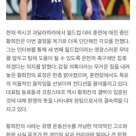
현재 멕시코 과달라하라에서 월드컵 대비 훈련에 매진 중인
황희찬은 이번 결정을 계기로 더욱 단단해진 각오를 전했다.
그는 인터뷰를 통해 세 번째 월드컵이라는 영광스러운 무대
를 앞두고 팀에 도움이 될 수 있도록 온전히 축구에만 집중
하겠다는 의지를 밝혔다. 갑질 의혹이라는 무거운 짐을 내려
놓은 황희찬의 표정은 한층 밝아졌으며, 훈련장에서도 특유
의 저돌적인 움직임을 선보이며 컨디션을 끌어올리고 있다.
대표팀 동료들과 코칭스태프 역시 황희찬의 결백이 입증된
것에 대해 환영의 뜻을 나타내며 원팀으로서의 결속력을 다
지고 있다.
황희찬의 사례는 유명 운동선수를 겨냥한 악의적인 고소와
허위 사실 유포가 한 개인의 삶과 커리어에 얼마나 큰 위협