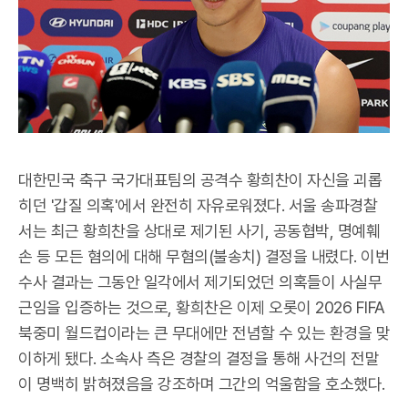
대한민국 축구 국가대표팀의 공격수 황희찬이 자신을 괴롭
히던 '갑질 의혹'에서 완전히 자유로워졌다. 서울 송파경찰
서는 최근 황희찬을 상대로 제기된 사기, 공동협박, 명예훼
손 등 모든 혐의에 대해 무혐의(불송치) 결정을 내렸다. 이번
수사 결과는 그동안 일각에서 제기되었던 의혹들이 사실무
근임을 입증하는 것으로, 황희찬은 이제 오롯이 2026 FIFA
북중미 월드컵이라는 큰 무대에만 전념할 수 있는 환경을 맞
이하게 됐다. 소속사 측은 경찰의 결정을 통해 사건의 전말
이 명백히 밝혀졌음을 강조하며 그간의 억울함을 호소했다.