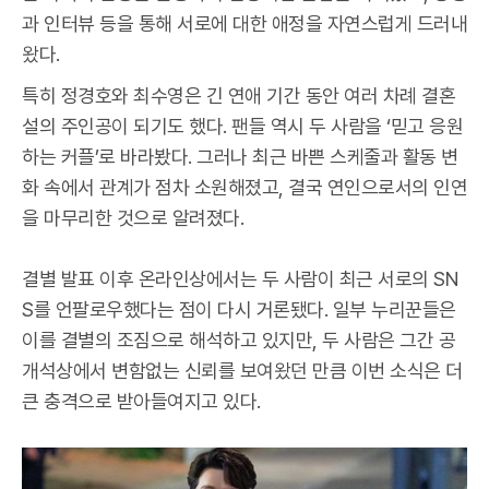
과 인터뷰 등을 통해 서로에 대한 애정을 자연스럽게 드러내
왔다.
특히 정경호와 최수영은 긴 연애 기간 동안 여러 차례 결혼
설의 주인공이 되기도 했다. 팬들 역시 두 사람을 ‘믿고 응원
하는 커플’로 바라봤다. 그러나 최근 바쁜 스케줄과 활동 변
화 속에서 관계가 점차 소원해졌고, 결국 연인으로서의 인연
을 마무리한 것으로 알려졌다.
결별 발표 이후 온라인상에서는 두 사람이 최근 서로의 SN
S를 언팔로우했다는 점이 다시 거론됐다. 일부 누리꾼들은
이를 결별의 조짐으로 해석하고 있지만, 두 사람은 그간 공
개석상에서 변함없는 신뢰를 보여왔던 만큼 이번 소식은 더
큰 충격으로 받아들여지고 있다.