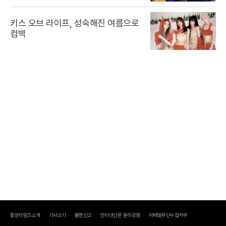
키스 오브 라이프, 성숙해진 여름으로
컴백
중앙타임즈소개
기사쓰기
불편신고
인터넷신문 윤리강령
이메일무단수집거부