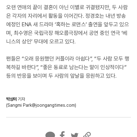
오랜 연애의 끝이 결혼이 아닌 이별로 귀결됐지만, 두 사람
은 각자의 자리에서 활동을 이어간다. 정경호는 내년 방송
예정인 ENA 새 드라마 ‘혹하는 로맨스’ 출연을 앞두고 있으
며, 최수영은 국립극장 해오름극장에서 공연 중인 연극 ‘베
니스의 상인’ 무대에 오르고 있다.
팬들은 “오래 응원했던 커플이라 아쉽다”, “두 사람 모두 행
복하길 바란다”, “좋은 동료로 남는다는 말이 인상적이다”
등의 반응을 보이며 두 사람의 앞날을 응원하고 있다.
박상미
기자
(Sangmi Park@joongangtimes.com)