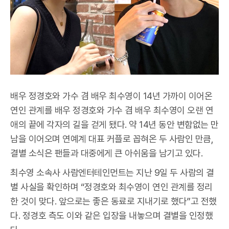
배우 정경호와 가수 겸 배우 최수영이 14년 가까이 이어온
연인 관계를 배우 정경호와 가수 겸 배우 최수영이 오랜 연
애의 끝에 각자의 길을 걷게 됐다. 약 14년 동안 변함없는 만
남을 이어오며 연예계 대표 커플로 꼽혀온 두 사람인 만큼,
결별 소식은 팬들과 대중에게 큰 아쉬움을 남기고 있다.
최수영 소속사 사람엔터테인먼트는 지난 9일 두 사람의 결
별 사실을 확인하며 “정경호와 최수영이 연인 관계를 정리
한 것이 맞다. 앞으로는 좋은 동료로 지내기로 했다”고 전했
다. 정경호 측도 이와 같은 입장을 내놓으며 결별을 인정했