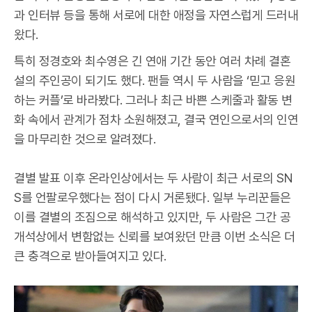
과 인터뷰 등을 통해 서로에 대한 애정을 자연스럽게 드러내
왔다.
특히 정경호와 최수영은 긴 연애 기간 동안 여러 차례 결혼
설의 주인공이 되기도 했다. 팬들 역시 두 사람을 ‘믿고 응원
하는 커플’로 바라봤다. 그러나 최근 바쁜 스케줄과 활동 변
화 속에서 관계가 점차 소원해졌고, 결국 연인으로서의 인연
을 마무리한 것으로 알려졌다.
결별 발표 이후 온라인상에서는 두 사람이 최근 서로의 SN
S를 언팔로우했다는 점이 다시 거론됐다. 일부 누리꾼들은
이를 결별의 조짐으로 해석하고 있지만, 두 사람은 그간 공
개석상에서 변함없는 신뢰를 보여왔던 만큼 이번 소식은 더
큰 충격으로 받아들여지고 있다.