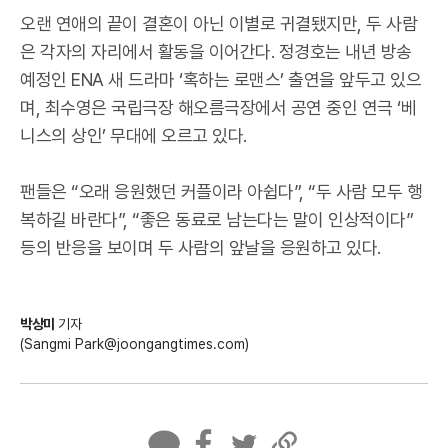
오랜 연애의 끝이 결혼이 아닌 이별로 귀결됐지만, 두 사람
은 각자의 자리에서 활동을 이어간다. 정경호는 내년 방송
예정인 ENA 새 드라마 ‘혹하는 로맨스’ 출연을 앞두고 있으
며, 최수영은 국립극장 해오름극장에서 공연 중인 연극 ‘베
니스의 상인’ 무대에 오르고 있다.
팬들은 “오래 응원했던 커플이라 아쉽다”, “두 사람 모두 행
복하길 바란다”, “좋은 동료로 남는다는 말이 인상적이다”
등의 반응을 보이며 두 사람의 앞날을 응원하고 있다.
박상미
기자
(Sangmi Park@joongangtimes.com)