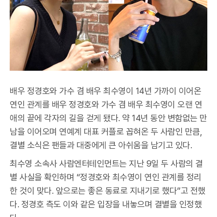
배우 정경호와 가수 겸 배우 최수영이 14년 가까이 이어온
연인 관계를 배우 정경호와 가수 겸 배우 최수영이 오랜 연
애의 끝에 각자의 길을 걷게 됐다. 약 14년 동안 변함없는 만
남을 이어오며 연예계 대표 커플로 꼽혀온 두 사람인 만큼,
결별 소식은 팬들과 대중에게 큰 아쉬움을 남기고 있다.
최수영 소속사 사람엔터테인먼트는 지난 9일 두 사람의 결
별 사실을 확인하며 “정경호와 최수영이 연인 관계를 정리
한 것이 맞다. 앞으로는 좋은 동료로 지내기로 했다”고 전했
다. 정경호 측도 이와 같은 입장을 내놓으며 결별을 인정했