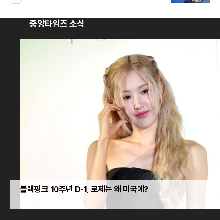
중앙타임즈 소식
블랙핑크 10주년 D-1, 로제는 왜 미국에?