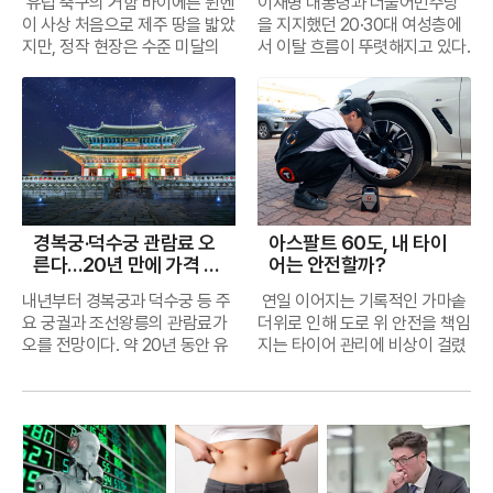
계에 부딪힌 상황에서 기존 방식
키링과 졸음 방지용 껌이 포함된
적으로 증명한다. 캔버스 위에 촘
잊지 못할 감동을 선사한다. 다가
유럽 축구의 거함 바이에른 뮌헨
이재명 대통령과 더불어민주당
필요한 거친 행동이었다고 지적
준수가 주전으로 경기를 책임질
식을 동시에 챙기려는 소비 트렌
대진의 변화는 왕즈이의 최근 부
만으로는 수익성을 회복하기 어
'안전키트'가 증정된다. 또한 한
촘히 박힌 원색의 점들은 인상주
오는 8일에는 여름의 정취를 담
이 사상 처음으로 제주 땅을 밟았
을 지지했던 20·30대 여성층에
했으며, 트리뷰나는 최악의 경우
수는 있었지만, 그 뒤를 받쳐줄
드와 맞물려 더욱 가속화되는 양
진과 야마구치 아카네의 약진이
렵기 때문이다. 이에 홈플러스는
국타이어만의 독특한 타이어 모
의의 점묘법을 연상시키지만, 실
은 공연이 예정되어 있으며, 광복
지만, 정작 현장은 수준 미달의
서 이탈 흐름이 뚜렷해지고 있다.
신상은의 선수 생활이 끝날 수도
백업 자원의 무게감이 현저히 떨
상이다.CJ제일제당의 프리미엄
맞물린 결과다. 세계 2위를 굳건
미국 유통업체 트레이더 조를 참
양 튜브를 무상으로 대여해 주어
상은 자개장의 영롱한 빛깔이나
절을 기념하는 특별 무대와 인기
운영으로 얼룩졌다. 지난 4일 제
지난해 대선과 탄핵 정국에서 여
있었다며 이토의 무책임함을 강
어졌기 때문이다. 지난해까지 수
생선구이 제품군은 올여름 그야
히 지키던 왕즈이는 최근 일본오
고한 점포 압축과 자체브랜드(P
해수욕을 즐기는 피서객들에게
자수의 병치 기법에서 영감을 얻
웹툰 캐릭터를 활용한 연출 등 매
주월드컵경기장에서 열린 친선
권의 핵심 지지층으로 여겨졌던
하게 질타했다. 유럽 매체들이 자
비에서 힘을 보탰던 한승택이 FA
말로 기록적인 판매고를 올리고
픈과 중국오픈에서 잇달아 조기
B) 중심 전략을 추진하고 있다.
실질적인 편의를 제공한다. 재미
은 결과물이다. 전통 공예의 미학
주 새로운 주제로 야간 관광의 정
경기는 한국 축구의 간판 김민재
젊은 여성들이 부동산, 주식시장,
국 리그 소속 선수의 파울에 이토
를 통해 KT로 떠난 이후, KIA 포
있다. 특히 연어 스테이크 제품은
탈락하며 랭킹 포인트 획득에 실
대형 복층 매장을 약 1000평 규
와 안전, 그리고 편의성이라는 세
을 현대적 회화로 치환하려 했던
수를 보여줄 계획이다.낮 시간대
가 주장 완장을 차고 등장하며 3
여성 정책 등에 실망감을 드러내
록 강경한 어조를 사용하는 것은
수진의 뎁스는 눈에 띄게 얇아졌
지난 6월 한 달간 26만 개가 넘
패했고, 결국 세계 3위로 내려앉
모의 단층 매장으로 줄이고, 비식
마리 토끼를 잡은 셈이다. 이러한
작가의 노력은 한국 현대미술의
의 광안리는 해양 스포츠의 천국
만여 관중의 환호를 이끌어냈다.
면서 지지율 하락의 주요 변수로
이례적인 일이다. 이는 이토의 태
다. 트레이드로 영입한 주효상이
게 팔려나가며 10초에 1개꼴로
았다. 반면 꾸준한 성적을 낸 야
품과 가전 비중을 낮추는 대신 신
세심한 기획 덕분에 한낮의 무더
정체성을 확립하는 중요한 이정
으로 변모한다. 최근 젊은 층 사
하지만 화려한 그라운드 위 모습
떠오르고 있다.젊은 여성층의 불
클이 축구의 기본 정신인 '페어플
1군 무대에서 확실한 믿음을 주
판매되는 진기록을 세웠다. 지난
마구치가 2위 자리를 꿰차면서
선식품, 간편식, 생활필수품과 P
위 속에서도 튜브숍 앞은 차례를
표가 되었다.작가는 법학을 전공
이에서 폭발적인 인기를 끌고 있
과 달리 경기장 안팎은 통제 불능
만은 주거 문제에서 먼저 나타난
레이'를 심각하게 훼손했다는 공
지 못하면서 김태군의 빈자리는
해 말 출시 이후 누적 판매량은
시드 배정이 꼬이게 된 것이다.
B 브랜드 ‘심플러스’ 비중을 확대
기다리는 사람들로 인산인해를
한 엘리트 지식인이자 5개 국어
는 'SUP(스탠드 업 패들보드)'는
의 혼란 그 자체였다. 주최 측의
다. 결혼과 독립을 준비하는 20·
감대가 형성되었음을 의미한다.
더욱 크게 느껴졌다. 한준수 단독
이미 140만 개를 돌파했으며, 최
왕즈이 입장에서는 상대 전적에
경복궁·덕수궁 관람료 오
아스팔트 60도, 내 타이
하겠다는 구상이다.그러나 PB
이루며 망상해수욕장의 명물로
에 능통한 외교가로서 한국 미술
광안리 앞바다를 형형색색으로
미숙한 행정 처리는 축제 분위기
30대 사이에서는 적정 가격대의
자기 진영에서 발생한 단순한 실
체제로 시즌 전체를 끌고 가기에
근 선보인 틸라피아와 순살 고등
서 절대적 열세에 있는 안세영을
른다…20년 만에 가격 현
어는 안전할까?
확대만으로 반전을 만들기는 어
등극했다.한국타이어의 이러한
의 토대를 닦는 데에도 헌신했다.
물들인다. 보드 위에 서서 노를
를 기대했던 팬들과 취재진에게
전세 매물을 찾기 어렵다는 호소
수에 과잉 대응한 이토의 판단력
는 여전히 리스크가 크다는 사실
어 제품 역시 단기간에 20만 개
결승 문턱에서 만나게 된 상황이
실화
렵다는 지적도 나온다. 트레이더
행보는 지난해부터 꾸준히 이어
국내 최초의 상업 화랑인 반도화
저으며 광안대교를 배경으로 인
씻을 수 없는 실망감을 안겼다.가
가 이어지고 있다. 자가 마련은
부족이 도마 위에 올랐다.일본 국
이 이번 시즌을 통해 다시 한번
판매를 넘어서며 흥행을 이어가
곤혹스러울 수밖에 없다.안세영
내년부터 경복궁과 덕수궁 등 주
연일 이어지는 기록적인 가마솥
조의 경쟁력은 단순히 PB 비중
져 온 장기 캠페인의 일환이다.
랑을 운영하며 김환기와 장욱진
생 사진을 남길 수 있는 이 스포
장 큰 문제는 취재 현장의 기본
물론 전셋집 구하기조차 쉽지 않
가대표팀의 핵심 수비수이자 뮌
확인된 셈이다.이러한 상황에서
고 있다. 번거로운 손질 과정 없
의 대회 초반 일정은 비교적 순탄
요 궁궐과 조선왕릉의 관람료가
더위로 인해 도로 위 안전을 책임
이 높은 데 있는 것이 아니라 소
지금까지 무상 점검을 거친 타이
등 당대 거장들을 해외에 알린 주
츠는 무동력, 무공해의 친환경적
질서조차 지켜지지 않았다는 점
은 상황에서 정부가 부동산 시장
헨의 신입생으로서 기대를 모았
시선은 자연스럽게 시즌 종료 후
이 에어프라이어 조리만으로 샐
할 것으로 전망된다. 1회전에서
오를 전망이다. 약 20년 동안 유
지는 타이어 관리에 비상이 걸렸
비자가 일부러 찾아가는 독창적
어 수만 해도 6,600개를 넘어섰
역이 바로 이대원이다. 이번 전시
인 특성 덕분에 더욱 각광받고 있
이다. 경기 후 공식 기자회견과
안정을 체감할 만한 수준으로 이
던 이토였기에 이번 논란은 본인
김태군의 거취로 향한다. 2023
러드나 파스타 등 다양한 요리에
불가리아의 날반토바를 상대로
지돼 온 궁·능 관람료 체계를 현
다. 한국타이어앤테크놀로지는
인 상품 기획력에 있다는 평가다.
으며, 이번 달 내로 누적 7,000
에서는 그가 문화 행정가이자 교
다. 수영구는 전용 샤워장과 파라
선수단 이동 동선이 겹치면서 현
끌지 못했다는 비판이 나온다. 여
의 입지에도 악영향을 미칠 것으
년 KIA와 맺은 3년 총액 25억 원
활용할 수 있다는 점이 주효했다.
몸을 풀게 되는 안세영은 16강전
실에 맞게 조정하겠다는 취지다.
노면 온도가 급격히 상승하는 여
홈플러스가 저가 상품 확대에 그
개를 돌파할 것이 확실시된다. 올
육자로서 남긴 방대한 아카이브
솔, 포토존을 갖춘 전문 구역을
장은 아수라장이 됐다. 콤파니 감
기에 국내 증시 부진까지 겹치면
로 보인다. 김민재와 함께 아시아
의 계약이 올해로 마무리되면서
전통적인 보양식 메뉴를 현대적
까지는 큰 고비 없이 승수를 쌓을
국가유산청은 5일 청와대 영빈
름철을 맞아 운전자들이 반드시
칠 경우 이마트, 롯데마트, 쿠팡
해는 특히 야구장과 해수욕장 등
를 함께 공개해 화가 이면에 숨겨
운영하며 방문객들이 쾌적하게
독의 발언이 이어지는 도중 바이
서 주식 투자에 참여했던 청년층
수비 라인의 자존심을 세워줄 것
김태군은 생애 두 번째 FA 자격
으로 재해석한 제품들도 폭발적
것으로 보인다. 본격적인 승부는
관에서 열린 하반기 주요 업무 보
숙지해야 할 타이어 유지 및 보수
등과의 경쟁에서 차별성을 확보
대규모 인파가 몰리는 장소를 전
진 문화 리더로서의 면모를 부각
해양 레저를 즐길 수 있도록 세심
에른 선수들이 이미 경기장을 떠
의 실망감도 커지고 있다.여성 정
으로 믿었던 팬들은 이토의 비매
을 얻게 된다. 올해 시장에는 양
인 인기를 끌고 있다. 오뚜기가
8강전부터 시작될 예정인데, 중
고에서 새로운 궁·능 관람료 기준
지침을 발표했다. 최근처럼 낮 기
하기 어렵다는 것이다.앞으로 한
략적으로 선택해 접점을 넓혔다.
한다. 한국 미술이 국제 무대로
한 인프라를 구축했다.광안리의
나고 있다는 소식이 전해졌고, 이
책에 대한 불만도 적지 않다. 일
너 플레이에 실망감을 감추지 못
의지, 박동원 등 리그 정상급 포
선보인 동대문식 닭한마리 칼국
국의 강호 한웨가 안세영의 준결
을 오는 11월 발표하고, 내년 1월
온이 40도에 육박할 경우 아스
달은 홈플러스 회생의 최대 분수
창원과 부산, 대구의 프로야구 경
나아갈 수 있도록 가교 역할을 했
매력은 바다에만 머물지 않고 인
과정에서 취재진과 운영 인력 사
부 젊은 여성 유권자들은 정부와