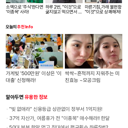
하고 있다. 특히 한국 투어라는
수들이 대거 쏟아져 나올 가능성
수는 출시된 지 채 20일도 되지
승 길목을 지키고 있다. 한웨를
1일부터 적용할 계획이라고 밝혔
팔트 온도는 60도 이상으로 치
령이 될 전망이다. 서울회생법원
기장에서 운영했던 '스트라이크
던 그의 활동상은 그를 단순히
근 골목으로 이어진다. '빵천
이에 고성이 오갔다. 김민재의 소
여당이 지난 1년 동안 뚜렷한 여
상징적인 무대에서 개최국 팀의
이 커 구단들의 포수 수요가 요동
않아 50만 개가 넘는 누적 판매
넘어서야만 비로소 왕즈이와의
소액으로 '주식'한다면
하루 2번, "이것"으로
마른기침,가래 불편함
다. 이날 업무 보고는 이재명 대
솟아 타이어 고무의 내구성을 급
이 제시한 회생계획안 가결 시한
존' 팝업의 열기를 동해안으로 이
'행복한 화가'로만 규정할 수 없
동'이라는 별칭으로 더 유명한 남
감을 직접 듣고자 했던 계획은 무
성 의제를 제시하지 못했다고 보
'이종목' 사라!
굶지않고 먹으면서 빼
"이것"으로 상쾌해져!
선수를 상대로 위험한 파울을 범
칠 전망이다. 주전급 포수를 보유
량을 기록했다. 유명 맛집 거리의
운명적인 맞대결이 성사되는 구
통령 주재로 진행됐다.현재 주요
격히 떨어뜨린다. 고온의 노면은
은 다음 달 4일이다. 관계인 집회
어오며 전국적인 안전 문화 확산
는 이유를 설명해 준다.전시의 하
천동 일대는 빵을 사랑하는 여행
산됐으며, 믹스트존은 허가받지
고 있다. 임신중절 약물 도입 등
자!
했다는 점은 스포츠 외적인 감정
한 팀이라 할지라도 경험 많은 베
진한 육수와 쫄깃한 면발을 집에
조다.안세영에게 이번 대회는 명
궁궐 관람료는 성인 기준 경복궁
타이어 내부의 오일 성분을 증발
와 채권단 협의 일정을 감안하면,
에 앞장서고 있다는 평가를 받는
이라이트는 말년에 고향 파주의
객들에게는 성지와도 같은 곳이
않은 일반인들과 사인 요청 인파
재생산권 관련 논의가 지지부진
대립으로까지 번질 조짐을 보이
테랑 백업에 대한 갈증은 늘 존재
서 그대로 즐길 수 있다는 점이
예 회복의 장이기도 하다. 2023
과 창덕궁이 각각 3000원, 창경
시켜 고무를 딱딱하게 만들고, 이
홈플러스는 가오픈 이후 약 4주
다.한국타이어는 앞으로도 단순
과수원에서 완성한 대작들이 모
다. 지하철역에서 시작해 벚꽃 거
오늘의
추천 Info
가 뒤섞여 본래의 기능을 완전히
하고, 여성 안전과 관련한 제도적
고 있다. 일본 매체 사커 다이제
한다. KIA 역시 한준수의 뒤를 든
소비자들의 입맛을 사로잡은 것
년 한국 단식 선수로는 처음으로
궁과 덕수궁이 각각 1000원이
는 결국 트레드 마모 가속화와 미
동안 매출 회복과 현금 창출 능력
한 제품 판매를 넘어 올바른 타이
인 마지막 섹션이다. 가로 7m에
리를 따라 이어지는 약 4km 구
상실했다.입장권 판매와 검표 과
보완도 충분하지 않았다는 지적
스트 역시 유럽 매체들의 비판 여
든히 받쳐줄 노련한 파트너가 절
이다. 특히 복날 시즌을 맞아 삼
세계선수권 정상에 오르며 전성
다. 조선왕릉은 성인 기준 500원
세한 균열을 유발하는 주범이 된
을 증명해야 한다. 업계는 방문객
어 관리 문화를 정착시키기 위한
달하는 '도리화'를 비롯해 압도적
간에는 수십 년 전통의 노포 빵집
정에서도 원칙은 실종됐다. 주최
이다. 이들은 민주당이 국민의힘
론을 비중 있게 다루며 이토를 향
실한 상황이라 내부 FA인 김태군
계탕 제품과 결합하거나 닭가슴
기를 구가했으나, 지난해 파리 대
에서 2000원 수준으로 책정돼
다.여름철 장거리 운행을 계획하
수, 객단가, 재고 회전율, 협력사
소통을 강화할 계획이다. 소비자
인 스케일의 작품들은 작가가 생
부터 최신 유행을 선도하는 감각
측은 암표 근절을 위해 엄격한 본
과 차별화된 진보적 의제를 보여
한 싸늘한 시선을 전했다.제주S
을 놓치기 힘든 처지다.KIA 구단
살 고명을 추가하는 등 나만의 보
회에서는 준결승의 벽을 넘지 못
있다. 만 24세 이하 내국인과 65
고 있다면 타이어에 가해지는 열
납품 정상화 여부가 채권단 설득
들에게 즐거운 브랜드 경험을 제
의 마지막까지 붓을 놓지 않았던
적인 베이커리들이 촘촘히 들어
인 확인 절차를 예고했으나, 실제
주지 못했다고 평가하며, 더 선명
K 측은 다행히 신상은 선수가 큰
입장에서도 외부에서 새로운 포
양 레시피로 응용하는 사례가 늘
하고 2연패에 실패한 아픔이 있
세 이상 내국인, 독립유공자와 배
부하를 줄이는 것이 무엇보다 중
의 핵심 지표가 될 것으로 보고
공함으로써 타이어가 단순한 소
예술적 열정을 보여준다. 특히 전
서 있다. 여행객들은 바다에서 물
현장에서는 정체 현상을 해소한
한 정책을 내세우는 정당으로 지
부상을 피했다는 소식을 전했으
수를 수혈하는 것보다는 팀 사정
면서 판매에 더욱 탄력이 붙었다.
다. 당시 천위페이에게 발목을 잡
우자, 국가유공자, 임산부 등은
요하다. 전문가들은 고속도로 주
있다.궁극적인 관건은 본사와 대
모품이 아닌 안전을 지키는 핵심
시장 바닥에 설치된 반사 시트지
놀이를 즐긴 뒤 이곳을 찾아 이른
다는 명목으로 서류 검사 없이 모
지를 옮길 가능성도 내비치고 있
나, 구단 안팎에서는 친선전의 안
에 밝은 김태군을 잔류시키는 것
치킨 프랜차이즈 기반의 간편식
혔던 기억을 털어내고 다시금 세
현행대로 무료 관람 대상에 포함
행 시 최소 2시간마다 차량을 멈
형마트, 온라인 사업을 포함한 잔
부품이라는 인식을 심어주는 것
는 관람객이 마치 거대한 과수원
바 '빵지순례'를 즐기며 미식 여
든 인원을 입장시켰다. 제주 도민
다.여론조사에서도 변화는 확인
전 대책에 대한 우려가 쏟아지고
이 훨씬 합리적인 선택이다. 한준
시장 성장세도 눈부시다. BBQ
계 최강자의 위용을 증명하겠다
된다.국가유산청은 이번 조정이
추고 타이어가 열을 식힐 수 있는
존 사업부문의 매각 가능성이다.
이 목표다. 망상해수욕장에서의
한가운데 서 있는 듯한 몰입감을
행의 즐거움을 만끽한다.이러한
을 우선 배려하겠다는 약속도 지
된다. 한국갤럽 월별 통계표에 따
가계빚 '500만원' 이상은 '이
싹싹~흔적까지 지워주는 미
있다. 거액의 초청료를 지불하고
수가 주전으로 자리를 잡았다고
는 올해 상반기 간편식 유통 매출
는 각오다. 현재 안세영은 부상
단순한 가격 인상이 아니라 장기
휴식 시간을 가질 것을 권장한다.
홈플러스는 전국 126개 점포 중
2차 행사는 오는 7일부터 9일까
선사하며 작품 속으로 깊숙이 끌
다채로운 요소들이 결합하면서
켜지지 않아 정작 지역 서포터즈
르면 지난해 7월 이 대통령에 대
대출' 신청해라!
친효능 ~모공크림
성사된 이벤트 경기에서 주력 선
는 하나 아직은 더 단단해지는 과
이 지난해보다 30% 가까이 급증
우려를 털어내고 최상의 컨디션
간 동결된 관람료를 현실화하는
또한 타이어의 특정 부위만 마모
약 58개를 직접 보유하고 있어
지 다시 한번 문을 열고 피서객들
어들인다. 과거 권력자의 소장품
여행객들 사이에서는 '낮에는 해
들이 일반석으로 밀려나는 촌극
한 20대 여성 지지율은 61%, 30
수가 불의의 부상으로 전력에서
정이 필요하며, 갑작스러운 부상
하며 오프라인 유통망 확장에 속
을 유지하며 인도행 비행기에 오
과정이라고 설명했다. 실제로 궁·
되는 편마모 현상을 방지하기 위
부동산 자산 측면에서는 매력이
을 맞이할 예정이다. 기업의 적극
이었다가 경매에 나와 화제가 되
운대, 밤에는 광안리'라는 공식이
이 벌어졌다. 반면 원정 응원석은
대 여성 지지율은 69%였다. 그
이탈할 뻔했기 때문이다. 바이에
등 변수에 대비한 보험이 반드시
도를 내고 있다. 기존 온라인 채
를 준비를 마쳤다.대진표 반대편
능 관람료는 지난 20년 가까이
해 주행 거리 1만 킬로미터마다
있지만, 지난해 매각 시도는 본입
적인 찾아가는 서비스가 휴가철
었던 '농원' 등 굴곡진 사연을 간
하나의 정석처럼 굳어졌다. 해운
상대 팀 팬들이 차지하는 기현상
러나 1년 뒤인 지난달에는 각각
알아두면
유용한 정보
른 뮌헨 구단 역시 승리에도 불구
필요하기 때문이다. 어린 포수들
널에서만 판매하던 오븐구이 닭
에서는 디펜딩 챔피언 야마구치
큰 변화 없이 유지돼 왔다. 문화
타이어의 앞뒤 위치를 교체해 주
찰 참여자가 없어 무산됐다. 조사
교통안전 지수를 높이는 동시에
직한 작품들도 한자리에 모여 작
대에서 넓은 백사장과 활기찬 분
이 나타나며 예매 시스템의 허점
45%, 47%로 떨어졌다. 20대
하고 이토의 돌발 행동으로 인해
의 육성 속도가 기대에 미치지 못
다리살 제품을 대형 마트에 입점
아카네와 중국의 천위페이가 결
유산계에서는 그동안 해외 주요
는 것이 좋다. 이러한 정기적인
위원인 삼일회계법인이 청산가
브랜드의 친밀감을 높이는 성공
가의 파란만장한 화업을 대변한
위기를 즐긴 뒤, 저녁이 되면 드
을 여실히 드러냈다.관중석 통제
여성은 16%포인트, 30대 여성
"빚 없애라" 신용등급 상관없이 정부서 1억지원!
투어의 빛이 바랬다는 평가를 피
하는 현실을 감안하면 김태군과
시키며 소비자 접점을 넓힌 결과
승행 티켓을 놓고 다툴 것으로 예
문화유산 관람료와 비교할 때 국
위치 교환은 제동력을 일정하게
치가 존속가치보다 약 1조2000
적인 마케팅 모델로 자리 잡고 있
다.작가의 작품 세계를 관통하는
론쇼와 야경을 감상하기 위해 광
역시 사실상 방치된 상태였다. 경
은 22%포인트 하락한 것이다.
하기 어렵게 됐다. 팀의 명성에
의 동행 연장은 선택이 아닌 필수
다. 별도의 해동 없이 에어프라이
상된다. 야마구치는 지난해 안세
내 궁궐·왕릉 관람료가 지나치게
유지하고 주행 안정성을 높여 급
억원 높다고 평가한 점도 부담이
다.
37억 자산가, 여름휴가 전 "이종목" 매수해라!! 한달
'당신을 슬프게 하는 것은 하나도
안리로 이동하는 동선이 자리를
기를 관람하러 온 박지성과 이영
같은 기간 전체 지지율이 64%에
걸맞지 않은 수비수의 무모함이
라는 분석이 지배적이다. 3년 전
어로 뚝딱 완성할 수 있는 조리
영이 주춤한 사이 정상을 차지한
낮다는 지적이 이어졌다. 물가 상
격한 기온 변화 속에서도 안전한
다.유통업계에서는 이번 2000
없다'라는 전시명은 역설적으로
잡은 것이다. 특히 광복절 주간에
표 등 축구계 원로들이 전광판에
서 53%로 11%포인트 낮아진 것
뮌헨이 추구하는 '품격 있는 축
김태군을 영입하며 안방의 안정
편의성과 자메이카 통다리구이
강력한 우승 후보로, 안세영이 결
50대 부부 한알 먹고 침대에서 평균횟수 하루5번?
승과 시설 관리 비용 증가를 고려
운행을 돕는다.많은 운전자가 오