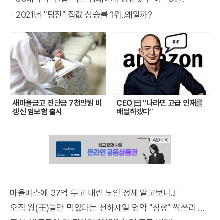
억원 지원이 회생 성공을 의미한
그가 마주했던 치열한 창작의 고
는 독립운동가들의 희생을 기리
잡히자, 일부 팬들이 구역을 무단
과 비교하면 젊은 여성층의 하락
구'에 오점을 남긴 셈이다.바이에
을 꾀했던 KIA의 전략은 여전히
등 인기 메뉴의 소스를 그대로 활
승에 진출할 경우 가장 까다로운
하면 최소한의 조정이 필요하다
해하는 부분 중 하나가 바로 여름
다기보다 기업가치를 다시 평가
통을 암시한다. 밝고 환한 색채
는 장엄한 드론 공연과 함께 국제
으로 이탈해 이들에게 접근하는
폭이 훨씬 크다.민주당 지지율도
2021년 "당진" 집값 상승률 1위..왜일까?
른 뮌헨은 제주에서의 일정을 마
유효한 셈이다.결국 이번 스토브
용한 익숙한 맛이 매출 상승의 원
상대로 꼽힌다. 천위페이 역시 중
는 의견도 꾸준히 제기됐다.최근
철 타이어 공기압 조절이다. 기온
할 시간을 벌어준 조치라고 본다.
뒤에는 조형적 완성을 위해 수만
비치발리볼 대회 등 굵직한 행사
소동이 일어났다. 안전요원의 제
비슷한 흐름이다. 전체 정당 지지
치고 곧바로 다음 행선지인 홍콩
리그에서 KIA의 과제는 김태군
동력이 되었다.소비자들이 간편
국 배드민턴의 자존심을 걸고 왕
에는 방한 외국인 관광객이 늘면
이 오르면 타이어 내부 공기가 팽
영업 재개 이후 실제 현금흐름 개
번의 붓질을 반복했던 인고의 시
들이 겹치면서 광안리 일대는 그
지가 전무한 상황에서 일반 관중
율은 지난해 7월보다 3%포인트
으로 이동했다. 이들은 오는 7일
과의 원만한 재계약이 될 것으로
식을 선택하는 기준은 이제 '얼마
즈이와 함께 안세영을 견제할 핵
서 궁궐과 왕릉을 찾는 관람객도
창한다는 이유로 공기압을 일부
선이 확인되지 않으면 회생계획
간이 숨어 있기 때문이다. 미술계
어느 때보다 활기찬 축제의 장이
이 기자석과 VIP 구역을 자유롭
하락하는 데 그쳤지만, 20대 여
애스턴 빌라와의 친선전을 앞두
보인다. 공·수·주를 겸비한 외야
나 간단한가'를 넘어 '얼마나 전
심 인물이다. 세계 톱 랭커들이
빠르게 증가하고 있다. 국가유산
러 낮추는 경우가 있지만, 이는
인가와 M&A 모두 난항을 겪을
전문가들은 이번 전시가 이대원
될 것으로 보인다.수영구는 방문
게 드나드는 위험천만한 장면이
성은 37%에서 29%로, 30대 여
고 있으며, 이후 독일로 돌아가 R
수 김호령의 FA 협상이 시장의
문점의 맛에 가까운가'로 이동하
모두 최상의 전력으로 참가하는
청에 따르면 올해 상반기 4대 궁
오히려 위험한 결과를 초래할 수
가능성이 크다. 홈플러스가 다시
을 향한 고정관념을 깨고 그를 한
객 급증에 대비해 안전 요원을 대
연출됐다. 결국 유명 인사들이 소
성은 48%에서 39%로 떨어졌
B라이프치히와 프리시즌 마지막
큰 관심을 끌고 있지만, 팀 전력
고 있다. 손질이 완료된 원재료와
만큼 매 경기가 결승전급 긴장감
과 종묘를 방문한 관람객은 총 7
있다. 공기압이 낮아지면 타이어
문을 여는 이번 한 달은 생존 가
국 근현대 미술사에서 독보적인
폭 확충하고 교통 혼잡을 최소화
란을 피해 하프타임에 자리를 옮
다. 전체 지지 기반은 비교적 유
점검을 가질 예정이다. 이토 히로
의 근간인 안방 안정을 생각하면
짧은 조리 시간은 기본이며, 허브
을 선사할 전망이다.배드민턴 팬
41만 명으로 집계됐다. 이는 지
와 노면의 접지 면적이 넓어져 마
능성을 증명해야 하는 시험대가
위치를 점한 선구자로 재정립하
하기 위한 대책 마련에 분주한 모
겨야 할 정도로 현장 경호 체계는
지되고 있지만, 젊은 여성층에서
키가 남은 일정 동안 실추된 이미
김태군 협상의 우선순위도 결코
마리네이드나 특제 소스 등을 활
들의 시선은 벌써부터 뉴델리로
난해 같은 기간보다 6% 늘어난
찰열이 과도하게 발생하고, 이는
될 전망이다.
는 계기가 될 것이라고 평가한다.
습이다. 드론쇼가 열리는 시간에
무기력한 모습을 보였다.기본적
는 이탈 폭이 더 크게 나타난 셈
지를 회복하고 수비수로서의 본
낮지 않다. 두 선수 모두를 잡겠
용해 집에서도 고급 레스토랑 분
향하고 있다. 안세영이 8강과 준
수치다. 특히 외국인 관람객은 2
타이어 구조의 변형으로 이어질
화려한 색채 속에 감춰진 작가의
는 행사장 주변의 보행자 안전을
인 선수 명단 관리에서도 소통 부
이다.여권 내부에서는 당혹감이
새마을금고 진단금 7천만원 비
CEO 曰 "나라면 고급 인재를
분에 집중할 수 있을지 귀추가 주
다는 목표 아래 KIA는 전략적인
위기를 낼 수 있는 제품들이 각광
결승에서 만날 중국 선수들의 파
9% 증가해 궁·능 관리와 관람 환
가능성이 크다. 반대로 공기압이
진심은 캔버스 너머의 관람객들
최우선으로 고려하며, 해양 레저
재의 흔적이 역력했다. 경기 시작
감지된다. 20·30대 여성은 지난
갱신 암보험 출시
배달하겠다"
목된다. 하지만 이번 제주 원정에
협상에 나설 전망이다. 특히 김태
받고 있다. 식품업계는 이러한 수
상공세를 뚫고 다시 한번 시상대
경 개선을 위한 재원 확보 필요성
너무 높으면 승차감이 나빠지고
에게 따뜻한 위로와 동시에 묵직
구역 내 사고 예방을 위한 순찰도
직전까지 배포된 공식 명단에는
해 대선에서 이 대통령에게 높은
서 보여준 그의 위험한 태클은 한
군은 계약 규모가 상대적으로 가
요 변화에 발맞춰 생선 원물의 형
가장 높은 곳에 설 수 있을지가
이 커졌다.구체적인 인상 폭은 아
외부 충격에 취약해지므로, 제조
한 질문을 던진다.국립현대미술
강화하고 있다. 부산의 동해와 남
제주 소속 선수들의 영문 이름이
지지를 보냈고, 윤석열 전 대통령
동안 축구 팬들의 기억 속에 '최
벼울 수 있어 팀의 1호 계약 소식
태를 살린 제품군을 다양화하고,
초미의 관심사다. 특히 왕즈이와
직 정해지지 않았다. 국가유산청
사가 권장하는 적정 수치를 유지
관 덕수궁관에서 열리는 이번 전
해가 교차하는 지점에서 시작된
틀리게 기재되거나, 신입 외국인
탄핵 집회에도 적극 참여한 세대
악의 프리시즌 매너'로 남을 것으
을 전해올 가능성도 점쳐진다. 한
순살 제품의 맛을 세분화하는 등
의 준결승전은 사실상의 결승전
은 관람료 현실화를 위한 연구 용
하는 것이 가장 바람직하다.타이
시는 오는 11월 8일까지 관람객
관광의 열기는 광안리의 혁신적
선수의 성함이 누락되는 등 기초
로 평가돼 왔다. 하지만 최근 서
로 보인다.
준수라는 미래와 김태군이라는
프리미엄 라인업을 강화하며 시
이라 불릴 만큼 비중이 커졌다.
역을 마친 상태이며, 오는 11월
어 점검에 어려움을 느끼는 소비
을 맞이한다. 가을의 문턱에서 만
인 야간 콘텐츠와 지역 특색을 살
적인 실수가 반복됐다. 제주 구단
울시장 선거 출구조사에서는 30
현재를 조화롭게 유지하려는 KI
장 지배력을 높여갈 방침이다.유
셔틀콕 여제가 3년 만에 세계선
대국민 공개토론회를 거쳐 최종
자들을 위해 전문적인 관리 서비
나는 이대원의 농원은 계절의 변
린 골목 문화가 더해지며 올여름
과의 유기적인 협력이 전혀 이뤄
대 여성의 절반 이상이 국민의힘
A의 안방 설계가 어떤 결말을 맺
통 전문가들은 1인 가구의 증가
수권 우승 트로피를 다시 품에 안
기준을 마련할 예정이다. 관람료
스도 확대되고 있다. 한국타이어
화와 어우러져 더욱 깊은 풍미를
피서객들에게 최고의 만족감을
지지 않았음을 보여주는 대목이
후보에게 투표한 것으로 나타났
을지 주목된다.
와 다양한 라이프스타일의 확산
으며 세계 1위의 자존심을 지켜
조정 과정에서 국민 부담과 문화
의 토탈 서비스 브랜드인 티스테
전할 것으로 기대된다. 관람객들
선사할 준비를 마쳤다.
다. 경기가 한참 진행된 후에야
다. 20대 여성 역시 민주당 후보
마을버스에 37억 두고 내린 노인 정체 알고보니..!
이 간편식 시장의 지속적인 성장
낼 수 있을지 귀추가 주목된다.
유산 보존 필요성을 함께 고려하
이션은 온·오프라인을 연계한 원
은 덕수궁의 고즈넉한 분위기 속
수정된 명단이 다시 전달됐지만,
를 더 많이 선택하긴 했지만 격차
을 뒷받침할 것으로 내다보고 있
겠다는 방침이다.국가유산청은
스톱 시스템을 통해 타이어의 구
오직 왕(王)들만 먹었다는 천하제일 명약 "침향" 싹쓰리 완판!! 왜 난리났나 봤더니..경악!
에서 한국적 색채 미학의 정수를
이미 주최 측의 전문성에 대한 신
는 크지 않았다.민주당 안팎에서
다. 폭염이라는 계절적 요인이 촉
관람료 개편과 함께 국가유산의
매부터 장착, 사후 관리까지 통합
만끽하며 거장이 남긴 예술적 유
뢰는 바닥으로 떨어진 뒤였다.이
는 부동산과 여성 인권 문제에서