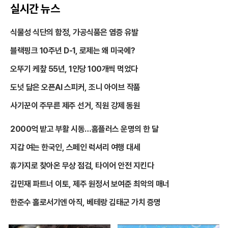
실시간 뉴스
식물성 식단의 함정, 가공식품은 염증 유발
블랙핑크 10주년 D-1, 로제는 왜 미국에?
오뚜기 케챂 55년, 1인당 100개씩 먹었다
도넛 닮은 오픈AI 스피커, 조니 아이브 작품
사기꾼이 주무른 제주 선거, 직원 강제 동원
2000억 받고 부활 시동…홈플러스 운명의 한 달
지갑 여는 한국인, 스페인 럭셔리 여행 대세
휴가지로 찾아온 무상 점검, 타이어 안전 지킨다
김민재 파트너 이토, 제주 원정서 보여준 최악의 매너
한준수 홀로서기엔 아직, 베테랑 김태군 가치 증명