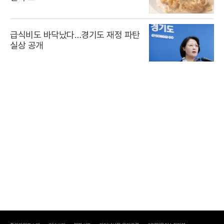
급식비도 바닥났다…경기도 재정 파탄
실상 공개